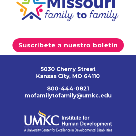
Suscríbete a nuestro boletín
5030 Cherry Street
Kansas City, MO 64110
800-444-0821
mofamilytofamily@umkc.edu