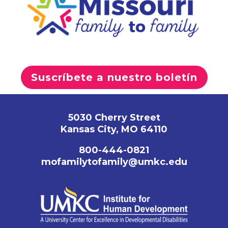
Suscríbete a nuestro boletín
5030 Cherry Street
Kansas City, MO 64110
800-444-0821
mofamilytofamily@umkc.edu