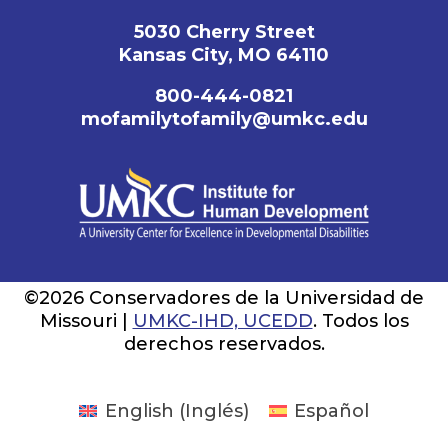
5030 Cherry Street
Kansas City, MO 64110
800-444-0821
mofamilytofamily@umkc.edu
©2026 Conservadores de la Universidad de
Missouri |
UMKC-IHD, UCEDD
. Todos los
derechos reservados.
English
(
Inglés
)
Español