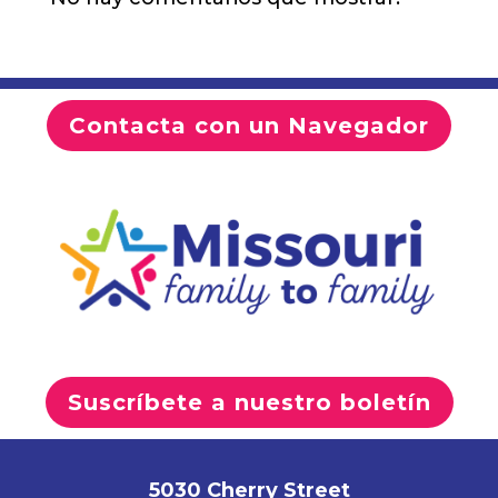
Contacta con un Navegador
Suscríbete a nuestro boletín
5030 Cherry Street