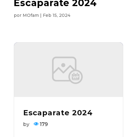
Escaparate 2024
por
MOfam
|
Feb 15, 2024
Escaparate 2024
by
179